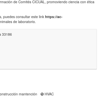
rmación de Comités CICUAL, promoviendo ciencia con ética
s, puedes consultar este link
https://ac-
nimales de laboratorio.
da 33186
construcción mantención
HVAC