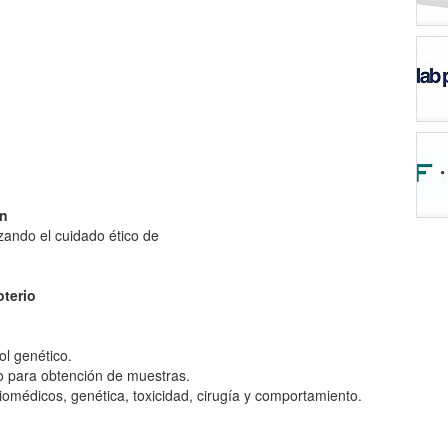
ón
izando el cuidado ético de
oterio
ol genético.
 para obtención de muestras.
iomédicos, genética, toxicidad, cirugía y comportamiento.