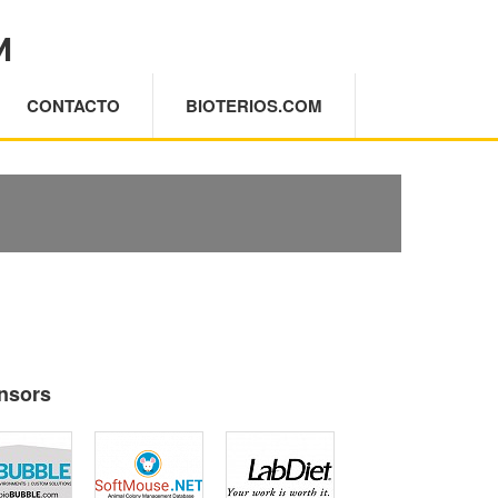
M
CONTACTO
BIOTERIOS.COM
nsors