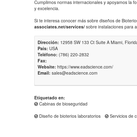
Cumplimos normas internacionales y apoyamos la fo
y excelencia.
Si te interesa conocer más sobre diseños de Bioterio
associates.net/services/
sobre instalaciones para a
Dirección:
12958 SW 133 Ct Suite A Miami, Flori
Pais:
USA
Teléfono:
(786) 220-2832
Fax:
Website:
https://www.eadscience.com/
Email:
sales@eadscience.com
Etiquetado en:
Cabinas de bioseguridad
Diseño de bioterios laboratorios
Servicios de 