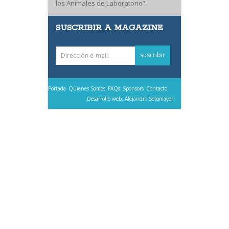
los Animales de Laboratorio”.
SUSCRIBIR A MAGAZINE
Portada
Quienes Somos
FAQs
Sponsors
Contacto
Desarrollo web: Alejandro Sotomayor