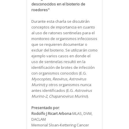
desconocidos en el bioterio de
roedores"
Durante esta charla se discutirán
conceptos de importancia en cuanto
al uso de ratones sentinelas para el
monitoreo de organismos infecciosos
que se requieren documentar o
excluir del bioterio. Se utilizarán como
ejemplo varios casos en donde el
uso de sentinelas resultó en la
identificación de brotes de infección
con organismos conocidos (E.G.
Myocoptes
,
Reovirus
,
Astrovirus
Murino
) y otros organismos nunca
antes identificados (E.G.
Astrovirus
Murino-2
,
Chaparvovirus Murino
).
Presentado por
:
Rodolfo J Ricart Arbona
MLAS, DVM,
DACLAM
Memorial Sloan-Kettering Cancer