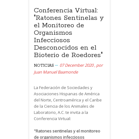
Conferencia Virtual:
"Ratones Sentinelas y
el Monitoreo de
Organismos
Infecciosos
Desconocidos en el
Bioterio de Roedores"
07 December 2020
,
por
NOTICIAS
Juan Manuel Baamonde
La Federación de Sociedades y
Asociaciones Hispanas de América
del Norte, Centroamérica y el Caribe
de la Ciencia de los Animales de
Laboratorio, A.C. te invita a la
Conferencia Virtual:
"Ratones sentinelas y el monitoreo
de organismos infecciosos