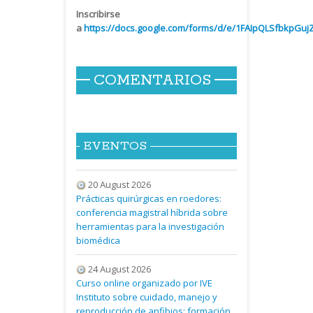
Inscribirse
a
https://docs.google.com/forms/d/e/1FAIpQLSfbkpGu
COMENTARIOS
EVENTOS
20 August 2026
Prácticas quirúrgicas en roedores:
conferencia magistral híbrida sobre
herramientas para la investigación
biomédica
24 August 2026
Curso online organizado por IVE
Instituto sobre cuidado, manejo y
reproducción de anfibios: formación