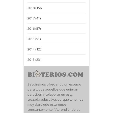
2018 (156)
2017 (41)
2016 (57)
2015 (51)
2014 (125)
2013 (231)
Seguiremos ofreciendo un espacio
para todos aquellos que quieran
participar y colaborar en esta
cruzada educativa, porque tenemos
muy claro que estaremos
constantemente: “Aprendiendo de