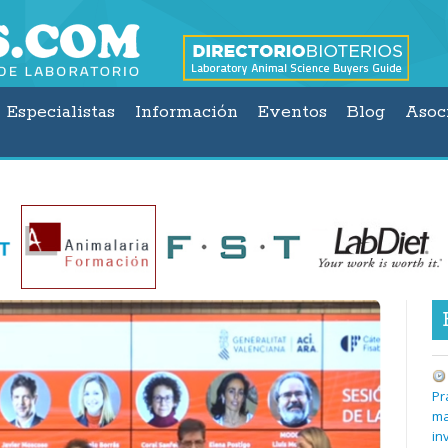
Especialistas
Información
Eventos
Blog
Asoc
Pr
ma
in