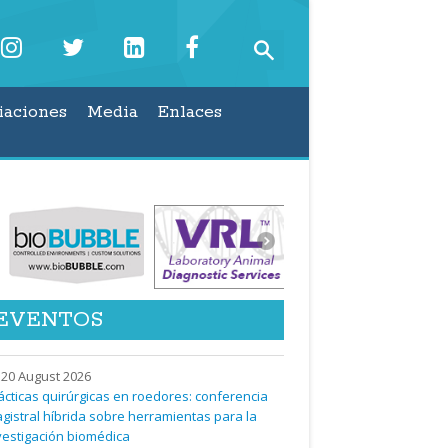
iaciones
Media
Enlaces
EVENTOS
20 August 2026
ácticas quirúrgicas en roedores: conferencia
gistral híbrida sobre herramientas para la
vestigación biomédica