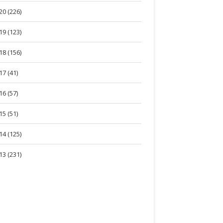
20 (226)
19 (123)
18 (156)
17 (41)
16 (57)
15 (51)
14 (125)
13 (231)