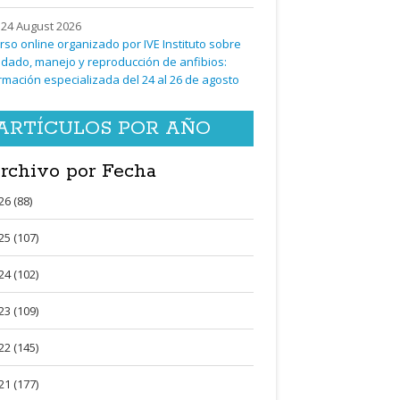
24 August 2026
rso online organizado por IVE Instituto sobre
idado, manejo y reproducción de anfibios:
rmación especializada del 24 al 26 de agosto
ARTÍCULOS POR AÑO
rchivo por Fecha
26 (88)
25 (107)
24 (102)
23 (109)
22 (145)
21 (177)