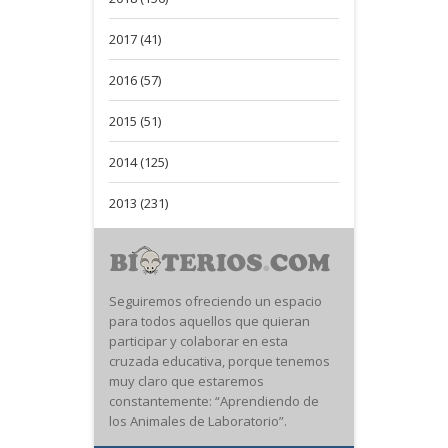
2017 (41)
2016 (57)
2015 (51)
2014 (125)
2013 (231)
Seguiremos ofreciendo un espacio
para todos aquellos que quieran
participar y colaborar en esta
cruzada educativa, porque tenemos
muy claro que estaremos
constantemente: “Aprendiendo de
los Animales de Laboratorio”.