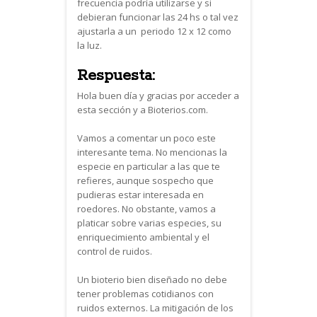
frecuencia podría utilizarse y si
debieran funcionar las 24 hs o tal vez
ajustarla a un periodo 12 x 12 como
la luz.
Respuesta:
Hola buen día y gracias por acceder a
esta sección y a Bioterios.com.
Vamos a comentar un poco este
interesante tema. No mencionas la
especie en particular a las que te
refieres, aunque sospecho que
pudieras estar interesada en
roedores. No obstante, vamos a
platicar sobre varias especies, su
enriquecimiento ambiental y el
control de ruidos.
Un bioterio bien diseñado no debe
tener problemas cotidianos con
ruidos externos. La mitigación de los