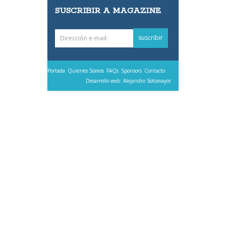
SUSCRIBIR A MAGAZINE
Portada
Quienes Somos
FAQs
Sponsors
Contacto
Desarrollo web: Alejandro Sotomayor