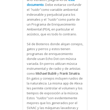
documento
. Debe evitarse confundir
el
"ruido"
como variable ambiental
indeseable y perjudicial para los
animales y el
"ruido"
como parte de
un Programa de Enriquecimiento
Ambiental (PEA), en particular el
acústico, que es todo lo contrario.
Sé de Bioterios donde alojan conejos,
gatos y perros y estos tienen
programas de enriquecimiento
donde usan Echo Dot con música
variada. En perros utilizan música
instrumental y de radio y de artistas
como
Michael Bublé
y
Frank Sinatra
.
En gatos y conejos incluyen ruidos de
la naturaleza. La misma app de Alexa
les permite controlar el volumen y los
tiempos de exposición a la música.
Estos
"ruidos"
son evidentemente
mejores que los generados por el
SVAAC y las máquinas lavadoras y