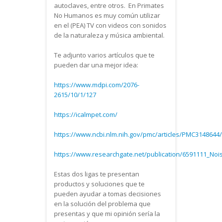
autoclaves, entre otros. En Primates
No Humanos es muy común utilizar
en el (PEA) TV con videos con sonidos
de la naturaleza y música ambiental.
Te adjunto varios artículos que te
pueden dar una mejor idea:
https://www.mdpi.com/2076-
2615/10/1/127
https://icalmpet.com/
https://www.ncbi.nlm.nih.gov/pmc/articles/PMC3148644/
https://www.researchgate.net/publication/6591111_
Estas dos ligas te presentan
productos y soluciones que te
pueden ayudar a tomas decisiones
en la solución del problema que
presentas y que mi opinión sería la