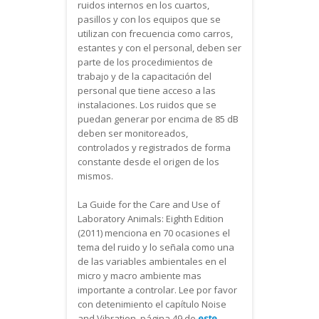
ruidos internos en los cuartos,
pasillos y con los equipos que se
utilizan con frecuencia como carros,
estantes y con el personal, deben ser
parte de los procedimientos de
trabajo y de la capacitación del
personal que tiene acceso a las
instalaciones. Los ruidos que se
puedan generar por encima de 85 dB
deben ser monitoreados,
controlados y registrados de forma
constante desde el origen de los
mismos.
La Guide for the Care and Use of
Laboratory Animals: Eighth Edition
(2011) menciona en 70 ocasiones el
tema del ruido y lo señala como una
de las variables ambientales en el
micro y macro ambiente mas
importante a controlar. Lee por favor
con detenimiento el capítulo Noise
and Vibration, página 49 de
este