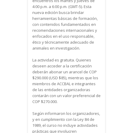
encuentros los martes y jueves de
4:00 p.m. a 6:00 p.m. (GMT-5). Esta
nueva edición busca brindar
herramientas básicas de formación,
con contenidos fundamentados en
recomendaciones internacionales y
enfocados en el uso responsable,
ético y técnicamente adecuado de
animales en investigación.
La actividad es gratuita. Quienes
deseen acceder a la certificación
deberán abonar un arancel de COP
$290.000 (USD $85), mientras que los
miembros de ACCBAL e integrantes
de las entidades organizadoras
contarán con un valor preferencial de
COP $270.000.
Según informaron los organizadores,
y en cumplimiento con la Ley 84 de
1989, el curso no incluye actividades
prácticas que involucren