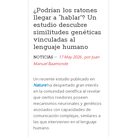
¿Podrían los ratones
llegar a “hablar”? Un
estudio descubre
similitudes genéticas
vinculadas al
lenguaje humano
17 May 2026
,
por
Juan
NOTICIAS
Manuel Baamonde
Un reciente estudio publicado en
Nature
ha despertado gran interés
en la comunidad científica al revelar
que ciertos roedores poseen
mecanismos neuronales y genéticos
asociados con capacidades de
comunicación complejas, similares a
las que intervienen en el lenguaje
humano.