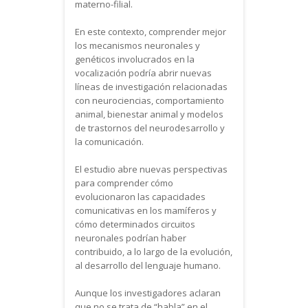
materno-filial.
En este contexto, comprender mejor
los mecanismos neuronales y
genéticos involucrados en la
vocalización podría abrir nuevas
líneas de investigación relacionadas
con neurociencias, comportamiento
animal, bienestar animal y modelos
de trastornos del neurodesarrollo y
la comunicación.
El estudio abre nuevas perspectivas
para comprender cómo
evolucionaron las capacidades
comunicativas en los mamíferos y
cómo determinados circuitos
neuronales podrían haber
contribuido, a lo largo de la evolución,
al desarrollo del lenguaje humano.
Aunque los investigadores aclaran
que no se trata de “habla” en el