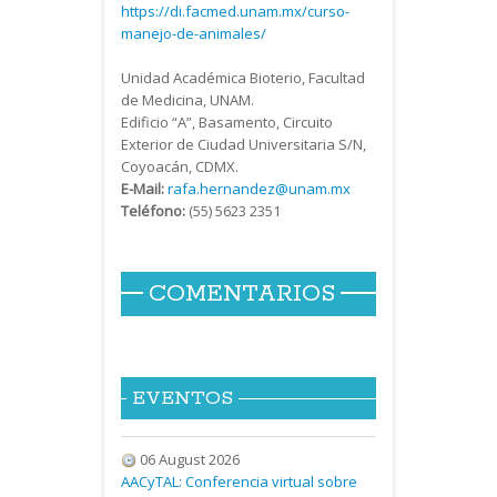
https://di.facmed.unam.mx/curso-
manejo-de-animales/
Unidad Académica Bioterio, Facultad
de Medicina, UNAM.
Edificio “A”, Basamento, Circuito
Exterior de Ciudad Universitaria S/N,
Coyoacán, CDMX.
E-Mail:
rafa.hernandez@unam.mx
Teléfono:
(55) 5623 2351
COMENTARIOS
EVENTOS
06 August 2026
AACyTAL: Conferencia virtual sobre