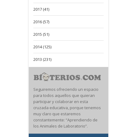
2017 (41)
2016 (57)
2015 (51)
2014 (125)
2013 (231)
Seguiremos ofreciendo un espacio
para todos aquellos que quieran
participar y colaborar en esta
cruzada educativa, porque tenemos
muy claro que estaremos
constantemente: “Aprendiendo de
los Animales de Laboratorio”.