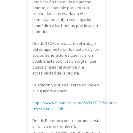
una versión resumida en acceso
abierto, disponible para toda la
comunidad interesada en el
bienestar animal, la investigación
biomédica y las buenas prácticas en
bioterios.
Desde SECAL destacaron el trabajo
del equipo editorial, los autores y los
socios benefactores que hicieron
posible esta publicación digital, que
busca ampliar el alcance y la
accesibilidad de la revista.
La edición ya puede leerse online en
el siguiente enlace:
https://www.flipsnack.com/86699D5EFB5/open-
revista-secal-108
Desde Bioterios.com celebramos esta
iniciativa que fortalece la
comunicación y divulgación dentro de