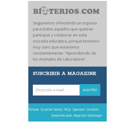
Seguiremos ofreciendo un espacio
para todos aquellos que quieran
participar y colaborar en esta
cruzada educativa, porque tenemos
muy claro que estaremos
constantemente: “Aprendiendo de
los Animales de Laboratorio”.
SUSCRIBIR A MAGAZINE
Portada
Quienes Somos
FAQs
Sponsors
Contacto
Desarrollo web: Alejandro Sotomayor