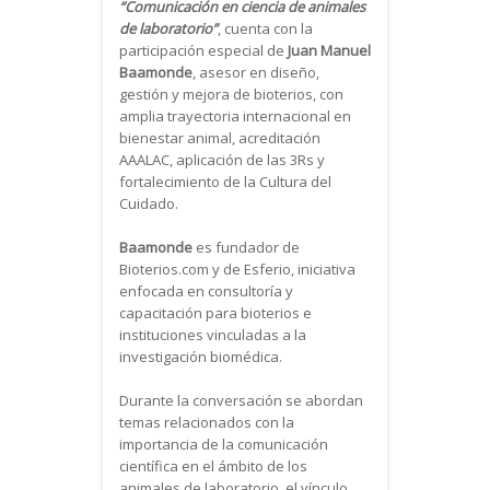
“Comunicación en ciencia de animales
de laboratorio”
, cuenta con la
participación especial de
Juan Manuel
Baamonde
, asesor en diseño,
gestión y mejora de bioterios, con
amplia trayectoria internacional en
bienestar animal, acreditación
AAALAC, aplicación de las 3Rs y
fortalecimiento de la Cultura del
Cuidado.
Baamonde
es fundador de
Bioterios.com y de Esferio, iniciativa
enfocada en consultoría y
capacitación para bioterios e
instituciones vinculadas a la
investigación biomédica.
Durante la conversación se abordan
temas relacionados con la
importancia de la comunicación
científica en el ámbito de los
animales de laboratorio, el vínculo