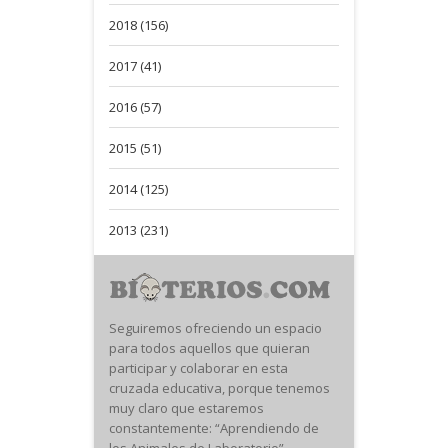
2018 (156)
2017 (41)
2016 (57)
2015 (51)
2014 (125)
2013 (231)
Seguiremos ofreciendo un espacio
para todos aquellos que quieran
participar y colaborar en esta
cruzada educativa, porque tenemos
muy claro que estaremos
constantemente: “Aprendiendo de