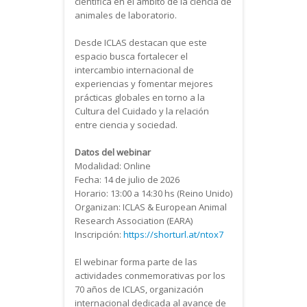
científica en el ámbito de la ciencia de
animales de laboratorio.
Desde ICLAS destacan que este
espacio busca fortalecer el
intercambio internacional de
experiencias y fomentar mejores
prácticas globales en torno a la
Cultura del Cuidado y la relación
entre ciencia y sociedad.
Datos del webinar
Modalidad: Online
Fecha: 14 de julio de 2026
Horario: 13:00 a 14:30 hs (Reino Unido)
Organizan: ICLAS & European Animal
Research Association (EARA)
Inscripción:
https://shorturl.at/ntox7
El webinar forma parte de las
actividades conmemorativas por los
70 años de ICLAS, organización
internacional dedicada al avance de