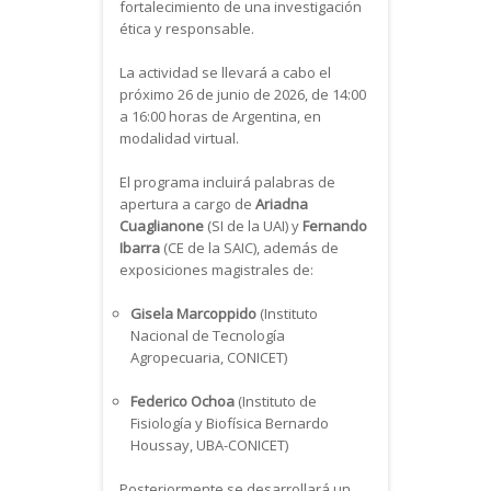
fortalecimiento de una investigación
ética y responsable.
La actividad se llevará a cabo el
próximo 26 de junio de 2026, de 14:00
a 16:00 horas de Argentina, en
modalidad virtual.
El programa incluirá palabras de
apertura a cargo de
Ariadna
Cuaglianone
(SI de la UAI) y
Fernando
Ibarra
(CE de la SAIC), además de
exposiciones magistrales de:
Gisela Marcoppido
(Instituto
Nacional de Tecnología
Agropecuaria, CONICET)
Federico Ochoa
(Instituto de
Fisiología y Biofísica Bernardo
Houssay, UBA-CONICET)
Posteriormente se desarrollará un