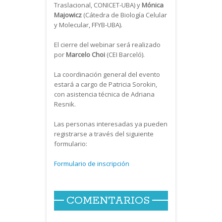
Traslacional, CONICET-UBA) y
Mónica
Majowicz
(Cátedra de Biología Celular
y Molecular, FFYB-UBA).
El cierre del webinar será realizado
por
Marcelo Choi
(CEI Barceló).
La coordinación general del evento
estará a cargo de Patricia Sorokin,
con asistencia técnica de Adriana
Resnik.
Las personas interesadas ya pueden
registrarse a través del siguiente
formulario:
Formulario de inscripción
COMENTARIOS