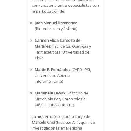
conversatorio entre especialistas con
la participación de:
Juan Manuel Baamonde
(Bioterios.com y Esferio)
Carmen Alicia Cardozo de
Martínez
(Fac. de Cs. Químicas y
Farmacéuticas, Universidad de
Chile)
Martín R. Fernández
(CAEDHPSI,
Universidad Abierta
Interamericana)
Marianela Lewicki
(Instituto de
Microbiología y Parasitología
Médica, UBA-CONICET)
La moderación estará a cargo de
Marcelo Choi
(Instituto A. Taquini de
Investigaciones en Medicina