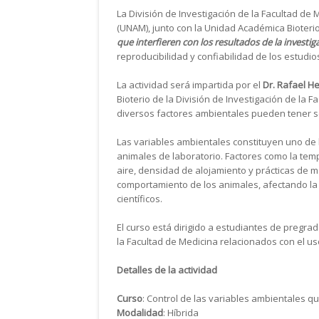
La División de Investigación de la Facultad d
(UNAM), junto con la Unidad Académica Bioterio,
que interfieren con los resultados de la investig
reproducibilidad y confiabilidad de los estudi
La actividad será impartida por el
Dr. Rafael 
Bioterio de la División de Investigación de la
diversos factores ambientales pueden tener s
Las variables ambientales constituyen uno de 
animales de laboratorio. Factores como la temp
aire, densidad de alojamiento y prácticas de ma
comportamiento de los animales, afectando la r
científicos.
El curso está dirigido a estudiantes de pregra
la Facultad de Medicina relacionados con el u
Detalles de la actividad
Curso
: Control de las variables ambientales qu
Modalidad
: Híbrida