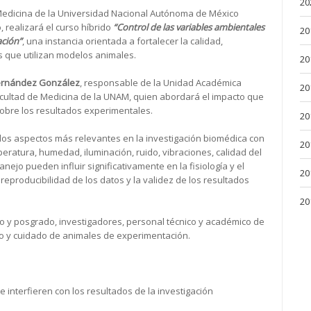
20
e Medicina de la Universidad Nacional Autónoma de México
 realizará el curso híbrido
“Control de las variables ambientales
20
ación”
, una instancia orientada a fortalecer la calidad,
os que utilizan modelos animales.
20
Hernández González
, responsable de la Unidad Académica
20
 Facultad de Medicina de la UNAM, quien abordará el impacto que
obre los resultados experimentales.
20
los aspectos más relevantes en la investigación biomédica con
20
eratura, humedad, iluminación, ruido, vibraciones, calidad del
nejo pueden influir significativamente en la fisiología y el
20
eproducibilidad de los datos y la validez de los resultados
20
do y posgrado, investigadores, personal técnico y académico de
so y cuidado de animales de experimentación.
e interfieren con los resultados de la investigación