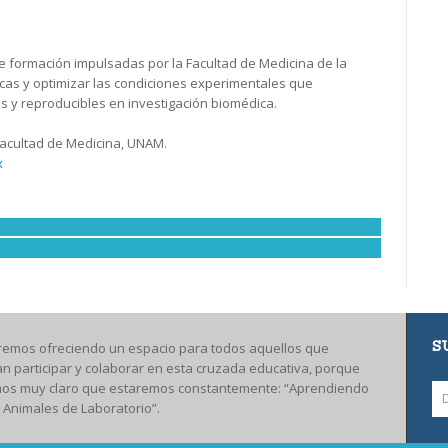
 de formación impulsadas por la Facultad de Medicina de la
cas y optimizar las condiciones experimentales que
 y reproducibles en investigación biomédica.
Facultad de Medicina, UNAM.
x
S
remos ofreciendo un espacio para todos aquellos que
an participar y colaborar en esta cruzada educativa, porque
os muy claro que estaremos constantemente: “Aprendiendo
 Animales de Laboratorio”.