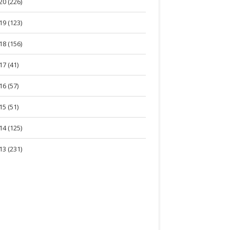
20 (226)
19 (123)
18 (156)
17 (41)
16 (57)
15 (51)
14 (125)
13 (231)