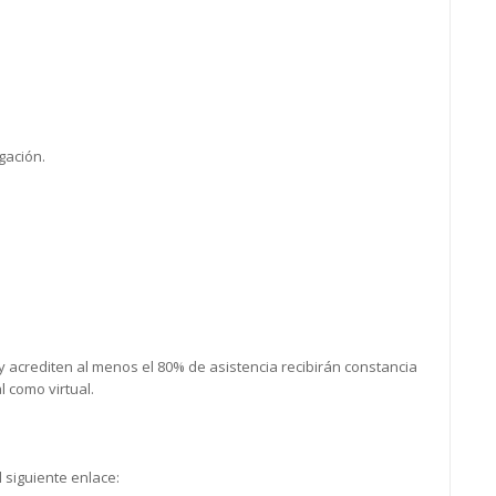
gación.
y acrediten al menos el 80% de asistencia recibirán constancia
l como virtual.
l siguiente enlace: