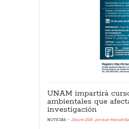
UNAM impartirá curso 
ambientales que afecta
investigación
24 June 2026
,
por
Juan Manuel B
NOTICIAS