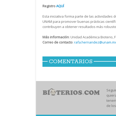
Registro
AQUÍ
Esta iniciativa forma parte de las actividades
UNAM para promover buenas prácticas científi
contribuyen a obtener resultados más robustos
Más información
: Unidad Académica Bioterio, 
Correo de contacto
:
rafa.hernandez@unam.m
COMENTARIOS
Segui
quier
tenem
de los