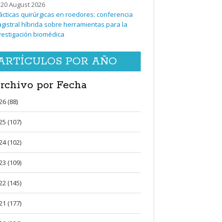
20 August 2026
ácticas quirúrgicas en roedores: conferencia
gistral híbrida sobre herramientas para la
vestigación biomédica
ARTÍCULOS POR AÑO
rchivo por Fecha
26 (88)
25 (107)
24 (102)
23 (109)
22 (145)
21 (177)