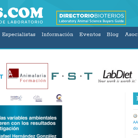
Especialistas
Información
Eventos
Blog
Asoc
AA
do