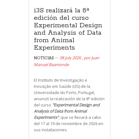
i3S realizará la 8ª
edición del curso
Experimental Design
and Analysis of Data
from Animal
Experiments
08 July 2026
,
por
Juan
NOTICIAS
Manuel Baamonde
El Instituto de Investigação e
Inovação em Saúde (i3S) de la
Universidade do Porto, Portugal,
anunció la realización de la 8ª edición
del curso
"Experimental Design and
Analysis of Data from Animal
Experiments"
, que se llevará a cabo
del 17 al 19 de noviembre de 2026 en
sus instalaciones.