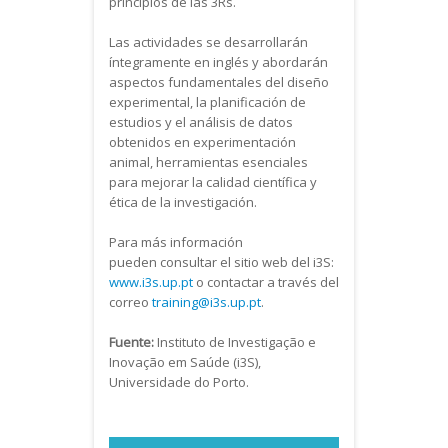
principios de las 3Rs.
Las actividades se desarrollarán
íntegramente en inglés y abordarán
aspectos fundamentales del diseño
experimental, la planificación de
estudios y el análisis de datos
obtenidos en experimentación
animal, herramientas esenciales
para mejorar la calidad científica y
ética de la investigación.
Para más información
pueden consultar el sitio web del i3S:
www.i3s.up.pt
o contactar a través del
correo
training@i3s.up.pt
.
Fuente:
Instituto de Investigação e
Inovação em Saúde (i3S),
Universidade do Porto.