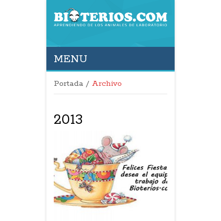
MENU
Portada
/
Archivo
2013