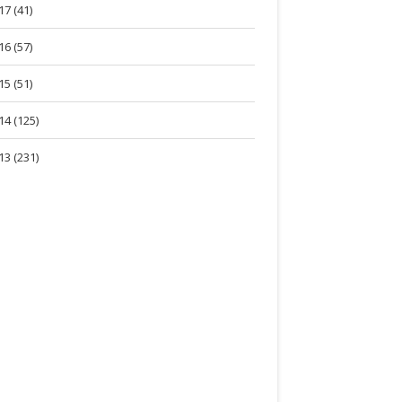
17 (41)
16 (57)
15 (51)
14 (125)
13 (231)