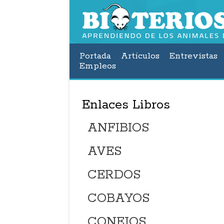
Portada
Artículos
Entrevistas
Empleos
Enlaces Libros
ANFIBIOS
AVES
CERDOS
COBAYOS
CONEJOS