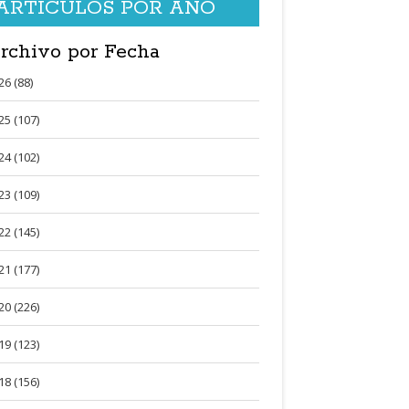
ARTÍCULOS POR AÑO
rchivo por Fecha
26 (88)
25 (107)
24 (102)
23 (109)
22 (145)
21 (177)
20 (226)
19 (123)
18 (156)