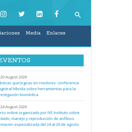
iaciones
Media
Enlaces
EVENTOS
20 August 2026
ácticas quirúrgicas en roedores: conferencia
gistral híbrida sobre herramientas para la
vestigación biomédica
24 August 2026
rso online organizado por IVE Instituto sobre
idado, manejo y reproducción de anfibios:
rmación especializada del 24 al 26 de agosto