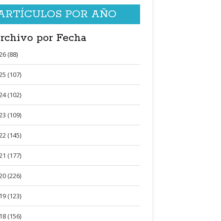
ARTÍCULOS POR AÑO
rchivo por Fecha
26 (88)
25 (107)
24 (102)
23 (109)
22 (145)
21 (177)
20 (226)
19 (123)
18 (156)