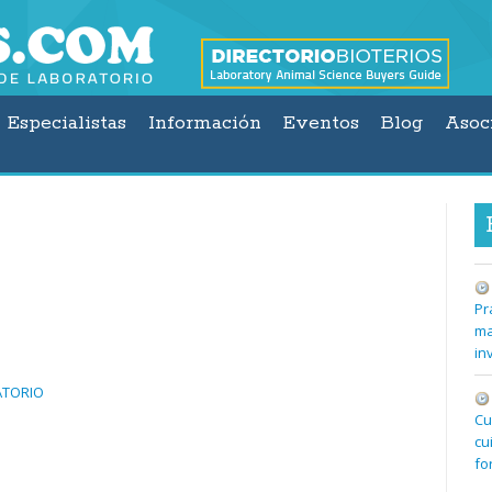
Especialistas
Información
Eventos
Blog
Asoc
Pr
ma
in
ATORIO
Cu
cu
fo