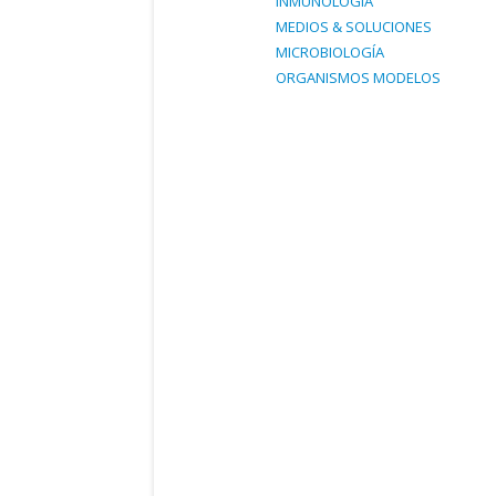
INMUNOLOG
ÍA
MEDIOS
&
SOLUCIONES
MICROBIOLOG
ÍA
ORGANISMOS
MODELOS