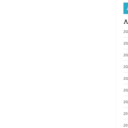
A
20
20
20
20
20
20
20
20
20