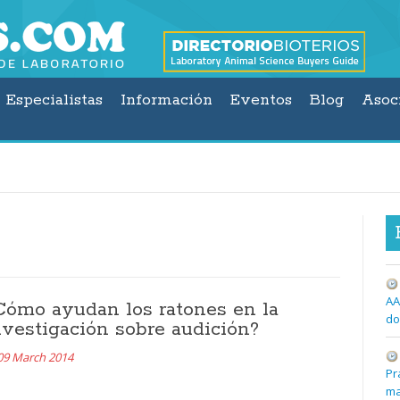
Especialistas
Información
Eventos
Blog
Asoc
AA
Cómo ayudan los ratones en la
do
nvestigación sobre audición?
09 March 2014
Pr
ma