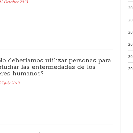
12 October 2013
20
20
20
20
20
No deberíamos utilizar personas para
studiar las enfermedades de los
20
eres humanos?
07 July 2013