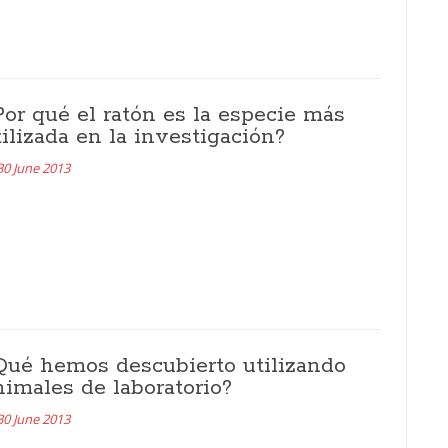
Por qué el ratón es la especie más
tilizada en la investigación?
30 June 2013
Qué hemos descubierto utilizando
nimales de laboratorio?
30 June 2013