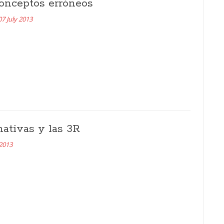
onceptos erróneos
07 July 2013
nativas y las 3R
 2013