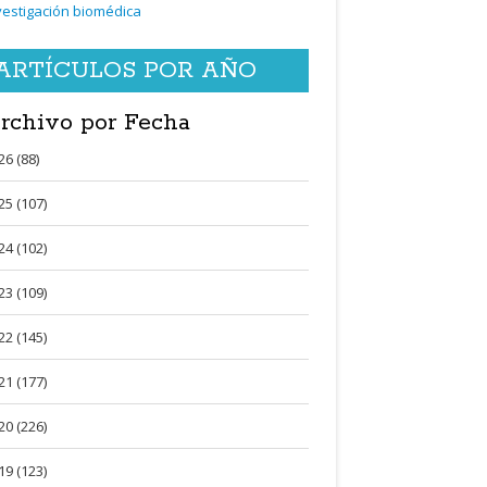
vestigación biomédica
ARTÍCULOS POR AÑO
rchivo por Fecha
26 (88)
25 (107)
24 (102)
23 (109)
22 (145)
21 (177)
20 (226)
19 (123)