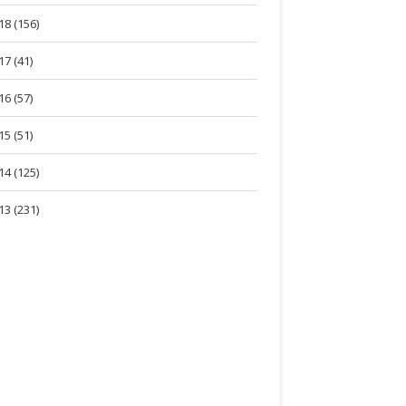
18 (156)
17 (41)
16 (57)
15 (51)
14 (125)
13 (231)