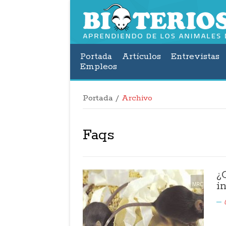
Portada
Artículos
Entrevistas
Empleos
Portada
/
Archivo
Faqs
¿
i