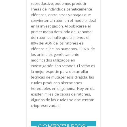
reproductivo, podemos producir
líneas de individuos genéticamente
idénticos, entre otras ventajas que
convierten al ratón en el modelo ideal
en la investigación. Al publicarse el
primer mapa detallado del genoma
del ratón se halló que al menos el
80% del ADN de los ratones es
idéntico al de los humanos. El 97% de
los animales genéticamente
modificados utilizados en
investigación son ratones. El ratón es
la mejor especie para desarrollar
técnicas de mutagénesis dirigida, las
cuales producen alteraciones
heredables en el genoma. Hoy en día
existen miles de cepas de ratones,
algunas de las cuales se encuentran
criopreservadas.
COMENTARIOS