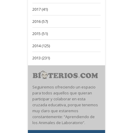
2017 (41)
2016 (57)
2015 (51)
2014 (125)
2013 (231)
Seguiremos ofreciendo un espacio
para todos aquellos que quieran
participar y colaborar en esta
cruzada educativa, porque tenemos
muy claro que estaremos
constantemente: “Aprendiendo de
los Animales de Laboratorio”.