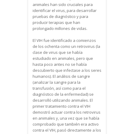
animales han sido cruciales para
identificar el virus, para desarrollar
pruebas de diagnóstico y para
producir terapias que han
prolongado millones de vidas.
El VIH fue identificado a comienzos
de los ochenta como un retrovirus (la
clase de virus que se había
estudiado en animales, pero que
hasta poco antes no se había
descubierto que infectase a los seres
humanos). El análisis de sangre
(analizar la sangre para la
transfusión, así como para el
diagnóstico de la enfermedad) se
desarrolló utilizando animales. El
primer tratamiento contra el VIH
demostró actuar contra los retrovirus
en animales y, una vez que se había
comprobado que también era activo
contra el VIH, pasó directamente a los