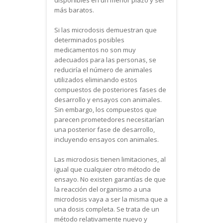
disponibles en un menor plazo y ser
más baratos.
Si las microdosis demuestran que
determinados posibles
medicamentos no son muy
adecuados para las personas, se
reduciría el número de animales
utilizados eliminando estos
compuestos de posteriores fases de
desarrollo y ensayos con animales.
Sin embargo, los compuestos que
parecen prometedores necesitarían
una posterior fase de desarrollo,
incluyendo ensayos con animales.
Las microdosis tienen limitaciones, al
igual que cualquier otro método de
ensayo. No existen garantías de que
la reacción del organismo a una
microdosis vaya a ser la misma que a
una dosis completa. Se trata de un
método relativamente nuevo y