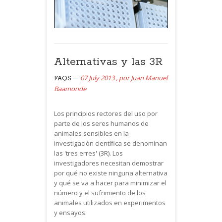
Alternativas y las 3R
07 July 2013
,
por
Juan Manuel
FAQS
Baamonde
Los principios rectores del uso por
parte de los seres humanos de
animales sensibles en la
investigación científica se denominan
las 'tres erres' (3R). Los
investigadores necesitan demostrar
por qué no existe ninguna alternativa
y qué se va a hacer para minimizar el
número y el sufrimiento de los
animales utilizados en experimentos
y ensayos.