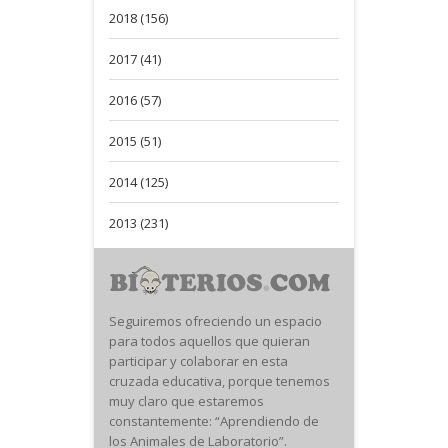
2018 (156)
2017 (41)
2016 (57)
2015 (51)
2014 (125)
2013 (231)
Seguiremos ofreciendo un espacio
para todos aquellos que quieran
participar y colaborar en esta
cruzada educativa, porque tenemos
muy claro que estaremos
constantemente: “Aprendiendo de
los Animales de Laboratorio”.