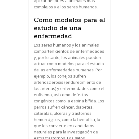
aplicar después a animales más
complejos y a los seres humanos.
Como modelos para el
estudio de una
enfermedad
Los seres humanos y los animales
comparten cientos de enfermedades
y, por lo tanto, los animales pueden
actuar como modelos para el estudio
de las enfermedades humanas. Por
ejemplo, los conejos sufren
arteriosclerosis (endurecimiento de
las arterias) y enfermedades como el
enfisema, así como defectos
congénitos como la espina bífida. Los
perros sufren cáncer, diabetes,
cataratas, úlceras y trastornos
hemorrágicos, como la hemofilia, lo
que los convierte en candidatos
naturales para la investigación de
estos trastornos. Los gatos