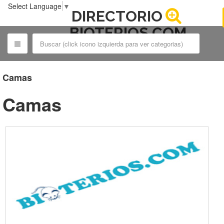
Select Language
▼
DIRECTORIO
BIOTERIOS.COM
Camas
Camas