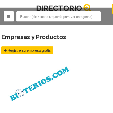
DIRECTORIO
BIOTERIOS.COM
Empresas y Productos
Registre su empresa gratis