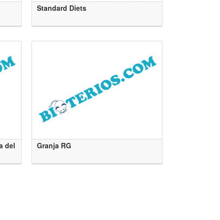
Standard Diets
a del
Granja RG