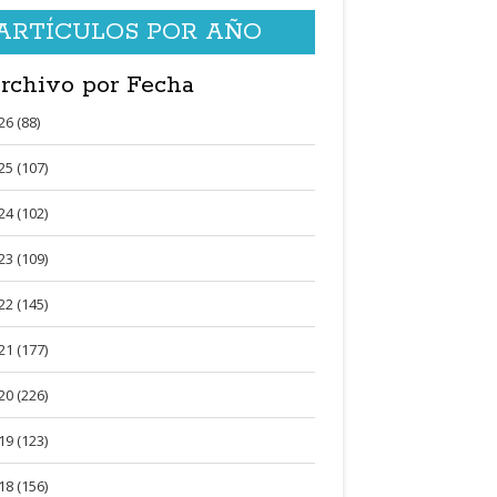
ARTÍCULOS POR AÑO
rchivo por Fecha
26 (88)
25 (107)
24 (102)
23 (109)
22 (145)
21 (177)
20 (226)
19 (123)
18 (156)