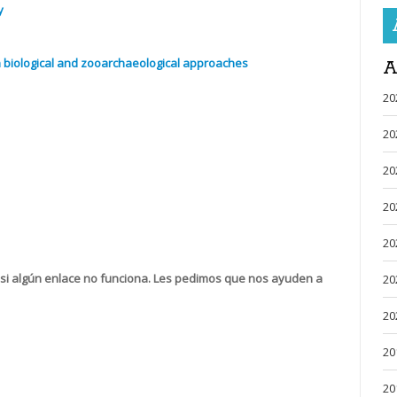
y
n biological and zooarchaeological approaches
A
20
20
20
20
20
si algún enlace no funciona. Les pedimos que nos ayuden a
20
20
20
20