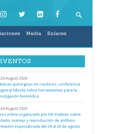
iaciones
Media
Enlaces
EVENTOS
20 August 2026
ácticas quirúrgicas en roedores: conferencia
gistral híbrida sobre herramientas para la
vestigación biomédica
24 August 2026
rso online organizado por IVE Instituto sobre
idado, manejo y reproducción de anfibios:
rmación especializada del 24 al 26 de agosto