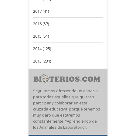
2017 (41)
2016 (57)
2015 (51)
2014 (125)
2013 (231)
Seguiremos ofreciendo un espacio
para todos aquellos que quieran
participar y colaborar en esta
cruzada educativa, porque tenemos
muy claro que estaremos
constantemente: “Aprendiendo de
los Animales de Laboratorio”.