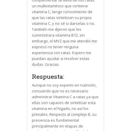
complementar la dieta de mis ratas
un multivitamínico que contiene
vitamina C, tengo conocimiento de
que las ratas sintetizan su propia
vitamina C, y no sé si darselas o no.
También me dijeron que les
suministrara vitamina B12, sin
embargo, el MVZ que me atendió me
expresó no tener ninguna
experiencia con ratas. Espero me
puedan ayudar a resolver estas
dudas. Gracias.
Respuesta:
Aunque no soy experto en nutrición,
concuerdo que no es necesario
administrar Vitamina C a ratas ya que
ellas son capaces de sintetizar esta
vitamina en el hígado, no así los
primates. Respecto al complejo B, su
presencia es fundamental
principalmente en etapas de