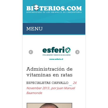
MENU
Administración de
vitaminas en ratas
24
ESPECIALISTAS CARVALLO
November 2013
,
por
Juan Manuel
Baamonde