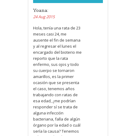
Yoana:
24 Aug 2015
Hola, tenía una rata de 23
meses casi 24, me
ausente el fin de semana
y al regresar el lunes el
encargado del bioterio me
reporto que la rata
enfermo, sus ojos y todo
su cuerpo se tornaron
amarillos, es la primer
ocasión que se presenta
el caso, tenemos años
trabajando con ratas de
esa edad, ¿me podrían
responder sí se trata de
alguna infección
bacteriana, falla de algún
órgano por la edad o cuál
sería la causa? Tenemos