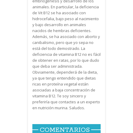
embriogénesis y desarrollo de los
animales. En particular, la deficiencia
de Vit B12 se ha asociado con
hidrocefalia, bajo peso al nacimiento
y bajo desarrollo en animales
nacidos de hembras deficientes.
Además, se ha asociado con aborto y
canibalismo, pero que yo sepa no
está del todo demostrado. La
deficiencia de vitamina B12 no es fácil
de obtener en ratas, por lo que dudo
que deba ser administrada.
Obviamente, dependerá de la dieta,
ya que tengo entendido que dietas
ricas en proteína vegetal están
asociadas a baja concentración de
vitamina B12. Te soy sincero y
preferiría que contactes a un experto
en nutrición murina. Saludos.
COMENTARIOS