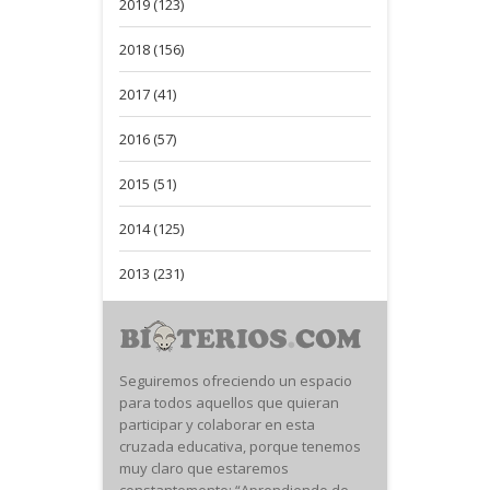
2019 (123)
2018 (156)
2017 (41)
2016 (57)
2015 (51)
2014 (125)
2013 (231)
Seguiremos ofreciendo un espacio
para todos aquellos que quieran
participar y colaborar en esta
cruzada educativa, porque tenemos
muy claro que estaremos