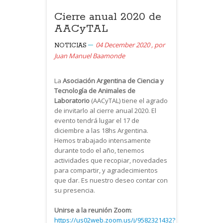
Cierre anual 2020 de
AACyTAL
04 December 2020
,
por
NOTICIAS
Juan Manuel Baamonde
La
Asociación Argentina de Ciencia y
Tecnología de Animales de
Laboratorio
(AACyTAL) tiene el agrado
de invitarlo al cierre anual 2020. El
evento tendrá lugar el 17 de
diciembre a las 18hs Argentina.
Hemos trabajado intensamente
durante todo el año, tenemos
actividades que recopiar, novedades
para compartir, y agradecimientos
que dar. Es nuestro deseo contar con
su presencia.
Unirse a la reunión Zoom
:
https://us02web.zoom.us/j/9582321432?