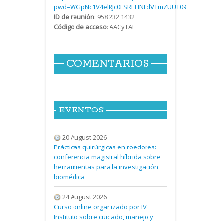
pwd=WGpNc1V4elRJc0FSREFINFdVTmZUUT09
ID de reunión
: 958 232 1432
Código de acceso
: AACyTAL
COMENTARIOS
EVENTOS
20 August 2026
Prácticas quirúrgicas en roedores:
conferencia magistral híbrida sobre
herramientas para la investigación
biomédica
24 August 2026
Curso online organizado por IVE
Instituto sobre cuidado, manejo y