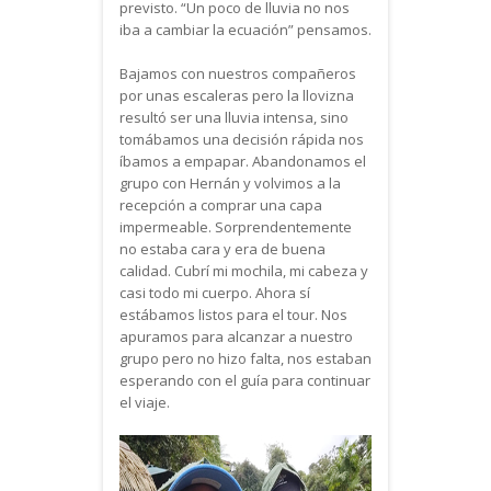
previsto. “Un poco de lluvia no nos
iba a cambiar la ecuación” pensamos.
Bajamos con nuestros compañeros
por unas escaleras pero la llovizna
resultó ser una lluvia intensa, sino
tomábamos una decisión rápida nos
íbamos a empapar. Abandonamos el
grupo con Hernán y volvimos a la
recepción a comprar una capa
impermeable. Sorprendentemente
no estaba cara y era de buena
calidad. Cubrí mi mochila, mi cabeza y
casi todo mi cuerpo. Ahora sí
estábamos listos para el tour. Nos
apuramos para alcanzar a nuestro
grupo pero no hizo falta, nos estaban
esperando con el guía para continuar
el viaje.