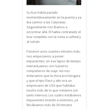
Su bus había parado
momentáneamente en la puerta y ya
iba camino a las Cataratas.
Seguramente nos íbamos a
encontrar allá. Él había contratado el
tour completo con la visita a cafetal y
al volcán.
Pasaron unos cuantos minutos más,
nos empezamos a poner
impacientes, en ese lapso de tiempo
interactuamos con nuestros
compañeros de viaje. Así nos
enteramos que la chica era húngara
y que el tipo flaco y alto era un
empresario de USA que hablaba
mucho más de lo que creíamos (un
tanto intenso). Los cuatro estábamos
impacientes tirando a molestos, ya
llevábamos más de 30 minutos