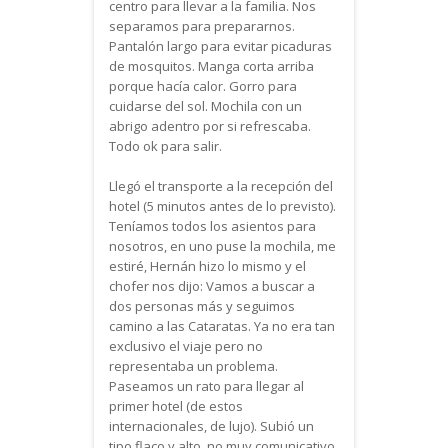
centro para llevar a la familia. Nos
separamos para prepararnos.
Pantalón largo para evitar picaduras
de mosquitos. Manga corta arriba
porque hacía calor. Gorro para
cuidarse del sol. Mochila con un
abrigo adentro por si refrescaba.
Todo ok para salir.
Llegó el transporte a la recepción del
hotel (5 minutos antes de lo previsto).
Teníamos todos los asientos para
nosotros, en uno puse la mochila, me
estiré, Hernán hizo lo mismo y el
chofer nos dijo: Vamos a buscar a
dos personas más y seguimos
camino a las Cataratas. Ya no era tan
exclusivo el viaje pero no
representaba un problema.
Paseamos un rato para llegar al
primer hotel (de estos
internacionales, de lujo). Subió un
tipo flaco y alto, no muy comunicativo.