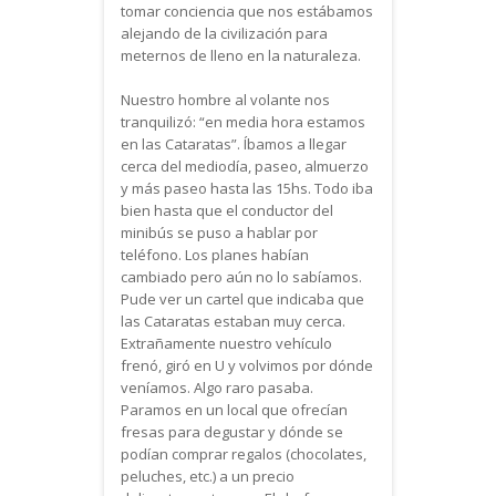
tomar conciencia que nos estábamos
alejando de la civilización para
meternos de lleno en la naturaleza.
Nuestro hombre al volante nos
tranquilizó: “en media hora estamos
en las Cataratas”. Íbamos a llegar
cerca del mediodía, paseo, almuerzo
y más paseo hasta las 15hs. Todo iba
bien hasta que el conductor del
minibús se puso a hablar por
teléfono. Los planes habían
cambiado pero aún no lo sabíamos.
Pude ver un cartel que indicaba que
las Cataratas estaban muy cerca.
Extrañamente nuestro vehículo
frenó, giró en U y volvimos por dónde
veníamos. Algo raro pasaba.
Paramos en un local que ofrecían
fresas para degustar y dónde se
podían comprar regalos (chocolates,
peluches, etc.) a un precio