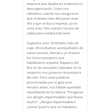
empresa que dejaba en evidencia su
desorganización. Todos nos
calmamos cuando nos aseguraron
que el tiempo neto del paseo eran
3hs y que se iba a respetar, ya no
sería a las 15hs nuestro horario de
salida pero estaba todo bien.
Seguimos unos 30 minutos más de
viaje. Ahora íbamos acompañados de
varios turistas, Hernán y yo éramos
los únicos pasajeros que
hablábamos español. Bajamos del
Bus en las ansiadas Cataratas. En la
recepción nos pusieron una pulsera
de color. Pero unas palabras
pronunciadas por el guía unos
minutos antes, nos habían quedado
retumbando en la cabeza: “Pónganse
sus abrigos impermeables que llueve
mucho”. ¿Abrigos impermeables?
¿Lluvia? Justo lo que no habíamos