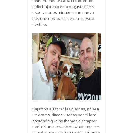
delirantemente caro. El chofer nos
pidió bajar, hacer la degustación y
esperar unos minutos a un nuevo
bus que nos iba a llevar a nuestro
destino.
Bajamos a estirar las piernas, no era
un drama, dimos vueltas por el local
sabiendo que no íbamos a comprar
nada. Y un mensaje de whatsapp me
causó mucha gracia. Era de Fernando