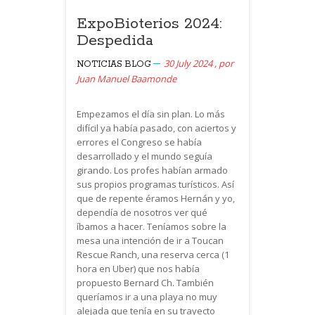
ExpoBioterios 2024:
Despedida
30 July 2024
,
por
NOTICIAS
BLOG
Juan Manuel Baamonde
Empezamos el día sin plan. Lo más
difícil ya había pasado, con aciertos y
errores el Congreso se había
desarrollado y el mundo seguía
girando. Los profes habían armado
sus propios programas turísticos. Así
que de repente éramos Hernán y yo,
dependía de nosotros ver qué
íbamos a hacer. Teníamos sobre la
mesa una intención de ir a Toucan
Rescue Ranch, una reserva cerca (1
hora en Uber) que nos había
propuesto Bernard Ch. También
queríamos ir a una playa no muy
alejada que tenía en su trayecto