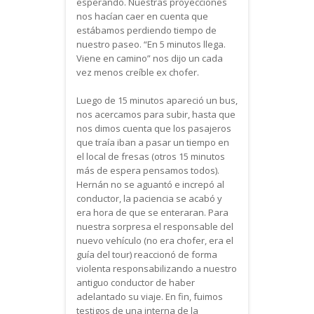
esperando. Nuestras proyecciones
nos hacían caer en cuenta que
estábamos perdiendo tiempo de
nuestro paseo. “En 5 minutos llega.
Viene en camino” nos dijo un cada
vez menos creíble ex chofer.
Luego de 15 minutos apareció un bus,
nos acercamos para subir, hasta que
nos dimos cuenta que los pasajeros
que traía iban a pasar un tiempo en
el local de fresas (otros 15 minutos
más de espera pensamos todos).
Hernán no se aguantó e increpó al
conductor, la paciencia se acabó y
era hora de que se enteraran. Para
nuestra sorpresa el responsable del
nuevo vehículo (no era chofer, era el
guía del tour) reaccionó de forma
violenta responsabilizando a nuestro
antiguo conductor de haber
adelantado su viaje. En fin, fuimos
testigos de una interna de la