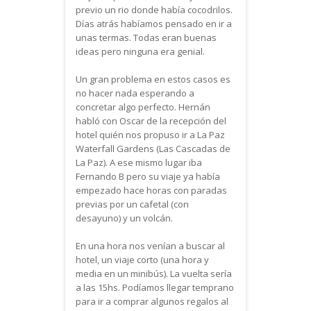
previo un rio donde había cocodrilos.
Días atrás habíamos pensado en ir a
unas termas. Todas eran buenas
ideas pero ninguna era genial.
Un gran problema en estos casos es
no hacer nada esperando a
concretar algo perfecto. Hernán
habló con Oscar de la recepción del
hotel quién nos propuso ir a La Paz
Waterfall Gardens (Las Cascadas de
La Paz). A ese mismo lugar iba
Fernando B pero su viaje ya había
empezado hace horas con paradas
previas por un cafetal (con
desayuno) y un volcán.
En una hora nos venían a buscar al
hotel, un viaje corto (una hora y
media en un minibús). La vuelta sería
a las 15hs. Podíamos llegar temprano
para ir a comprar algunos regalos al