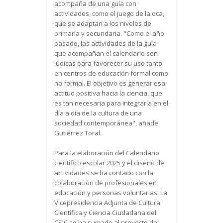
acompaña de una guía con
actividades, como el juego de la oca,
que se adaptan a los niveles de
primaria y secundaria. "Como el año
pasado, las actividades de la guía
que acompañan el calendario son
lúdicas para favorecer su uso tanto
en centros de educación formal como
no formal. El objetivo es generar esa
actitud positiva hacia la ciencia, que
es tan necesaria para integrarla en el
día a día de la cultura de una
sociedad contemporánea", añade
Gutiérrez Toral.
Para la elaboración del Calendario
científico escolar 2025 y el diseño de
actividades se ha contado con la
colaboración de profesionales en
educación y personas voluntarias. La
Vicepresidencia Adjunta de Cultura
Científica y Ciencia Ciudadana del
CSIC se ha sumado al proyecto del