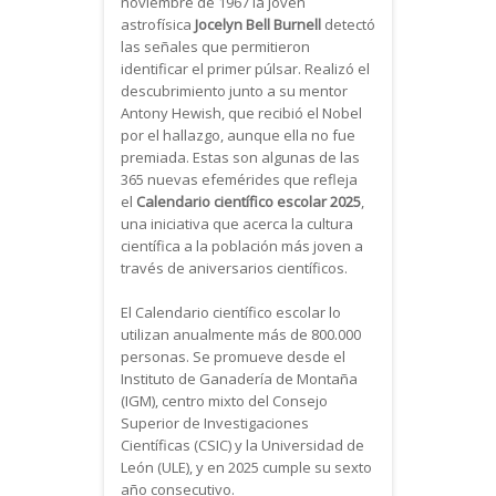
noviembre de 1967 la joven
astrofísica
Jocelyn Bell Burnell
detectó
las señales que permitieron
identificar el primer púlsar. Realizó el
descubrimiento junto a su mentor
Antony Hewish, que recibió el Nobel
por el hallazgo, aunque ella no fue
premiada. Estas son algunas de las
365 nuevas efemérides que refleja
el
Calendario científico escolar 2025
,
una iniciativa que acerca la cultura
científica a la población más joven a
través de aniversarios científicos.
El Calendario científico escolar lo
utilizan anualmente más de 800.000
personas. Se promueve desde el
Instituto de Ganadería de Montaña
(IGM), centro mixto del Consejo
Superior de Investigaciones
Científicas (CSIC) y la Universidad de
León (ULE), y en 2025 cumple su sexto
año consecutivo.