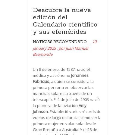
Descubre la nueva
edición del
Calendario científico
y sus efemérides
10
NOTICIAS
RECOMENDADO
January 2025
,
por
Juan Manuel
Baamonde
Un 8 de enero, de 1587 nació el
médico y astrónomo
Johannes
Fabricius
, a quien se considera la
primera persona en observar las
manchas solares a través de un
telescopio. El 1 de julio de 1903 nació
la pionera de la aviación
Amy
Johnson
. Estableció varios récords de
vuelos de larga distancia, como ser la
primera mujer en volar sola desde
Gran Bretaña a Australia. Y el 28 de