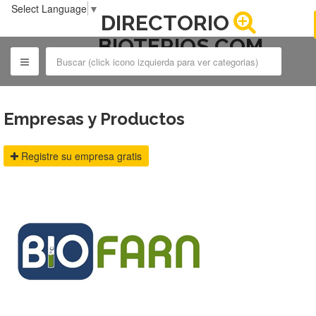
Select Language
▼
DIRECTORIO
BIOTERIOS.COM
Empresas y Productos
Registre su empresa gratis