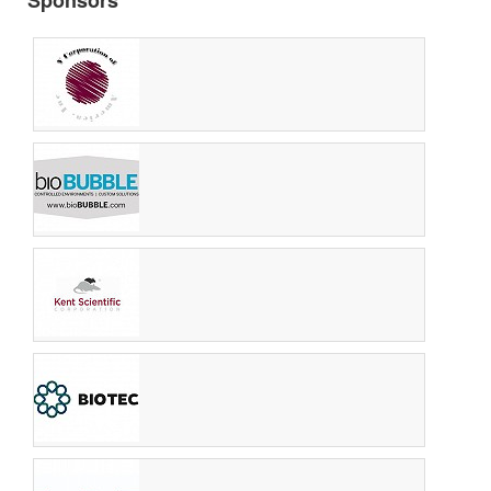
Sponsors