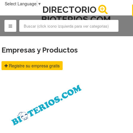
Select Language
▼
DIRECTORIO
BIOTERIOS.COM
Empresas y Productos
Registre su empresa gratis