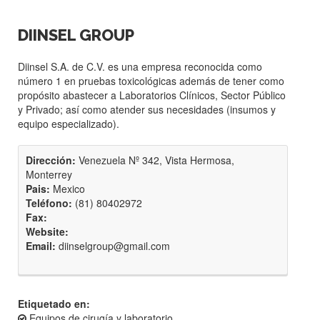
DIINSEL GROUP
Diinsel S.A. de C.V. es una empresa reconocida como
número 1 en pruebas toxicológicas además de tener como
propósito abastecer a Laboratorios Clínicos, Sector Público
y Privado; así como atender sus necesidades (insumos y
equipo especializado).
Dirección:
Venezuela Nº 342, Vista Hermosa,
Monterrey
Pais:
Mexico
Teléfono:
(81) 80402972
Fax:
Website:
Email:
diinselgroup@gmail.com
Etiquetado en:
Equipos de cirugía y laboratorio