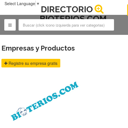
Select Language
▼
DIRECTORIO
BIOTERIOS.COM
Empresas y Productos
Registre su empresa gratis