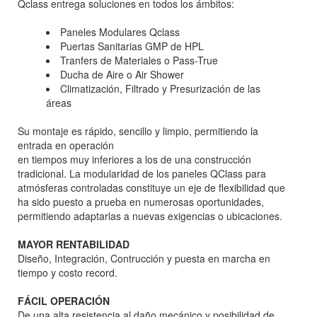
Qclass entrega soluciones en todos los ámbitos:
Paneles Modulares Qclass
Puertas Sanitarias GMP de HPL
Tranfers de Materiales o Pass-True
Ducha de Aire o Air Shower
Climatización, Filtrado y Presurización de las
áreas
Su montaje es rápido, sencillo y limpio, permitiendo la
entrada en operación
en tiempos muy inferiores a los de una construcción
tradicional. La modularidad de los paneles QClass para
atmósferas controladas constituye un eje de flexibilidad que
ha sido puesto a prueba en numerosas oportunidades,
permitiendo adaptarlas a nuevas exigencias o ubicaciones.
MAYOR RENTABILIDAD
Diseño, Integración, Contrucción y puesta en marcha en
tiempo y costo record.
FÁCIL OPERACIÓN
De una alta resistencia al daño mecánico y posibilidad de