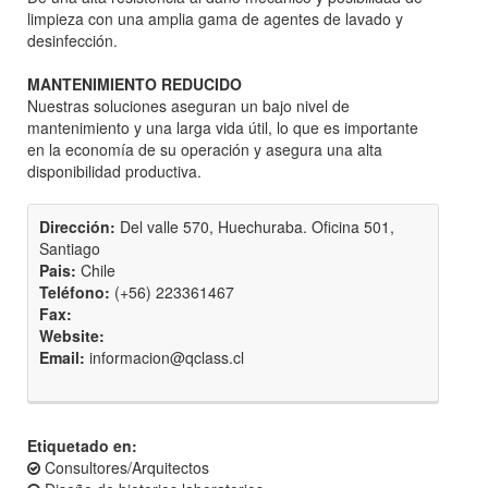
limpieza con una amplia gama de agentes de lavado y
desinfección.
MANTENIMIENTO REDUCIDO
Nuestras soluciones aseguran un bajo nivel de
mantenimiento y una larga vida útil, lo que es importante
en la economía de su operación y asegura una alta
disponibilidad productiva.
Dirección:
Del valle 570, Huechuraba. Oficina 501,
Santiago
Pais:
Chile
Teléfono:
(+56) 223361467
Fax:
Website:
Email:
informacion@qclass.cl
Etiquetado en:
Consultores/Arquitectos