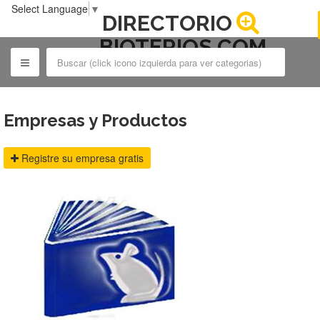
Select Language
▼
DIRECTORIO
BIOTERIOS.COM
Empresas y Productos
Registre su empresa gratis