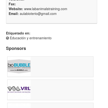
Fax:
Website:
www.labanimalstraining.com
Email:
aulabioterio@gmail.com
Etiquetado en:
Educación y entrenamiento
Sponsors