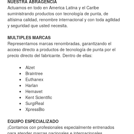
NUESTRA ABRAGENCIA
Actuamos en todo en America Latina y el Caribe
suministrando productos con tecnología de punta, de
altísima calidad, renombre internacional y con toda agilidad
y seguridad que usted necesita.
MULTIPLES MARCAS
Representamos marcas renombradas, garantizando el
acceso directo a productos de tecnología de punta por el
precio directo del fabricante. Dentro de ellas:
Alzet
Braintree
Euthanex
Harlan
Hemavet
Kent Scientific
SurgiReal
XpressBio
EQUIPO ESPECIALIZADO
¡Contamos con profesionales especialmente entrenados
para atender marcas nacionales e internacionales