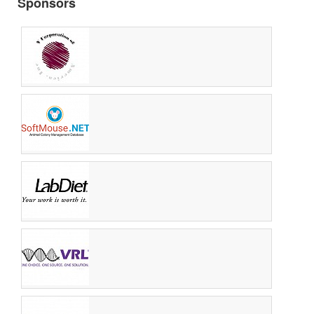
Sponsors