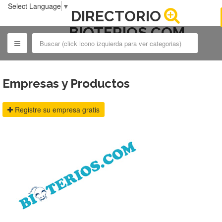
Select Language
▼
DIRECTORIO
BIOTERIOS.COM
Empresas y Productos
Registre su empresa gratis