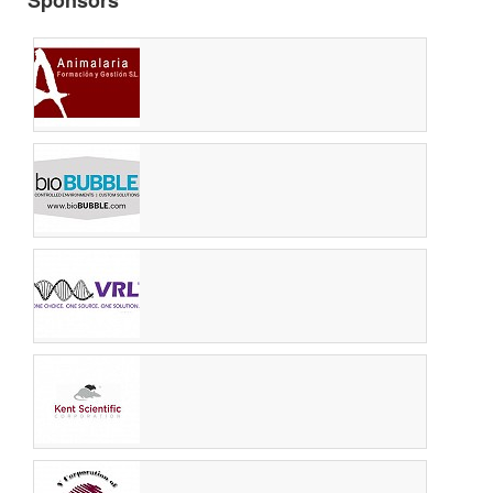
Sponsors