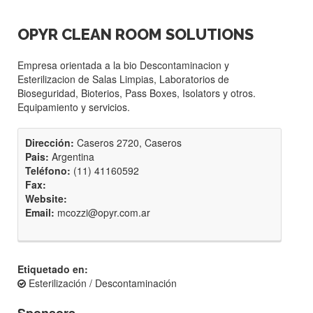
OPYR CLEAN ROOM SOLUTIONS
Empresa orientada a la bio Descontaminacion y
Esterilizacion de Salas Limpias, Laboratorios de
Bioseguridad, Bioterios, Pass Boxes, Isolators y otros.
Equipamiento y servicios.
Dirección:
Caseros 2720, Caseros
Pais:
Argentina
Teléfono:
(11) 41160592
Fax:
Website:
Email:
mcozzi@opyr.com.ar
Etiquetado en:
Esterilización / Descontaminación