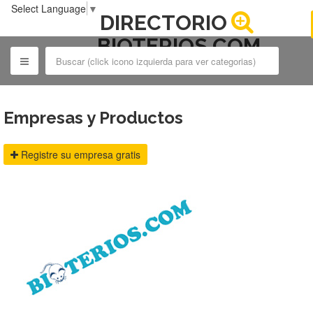
Select Language
▼
DIRECTORIO
BIOTERIOS.COM
Empresas y Productos
Registre su empresa gratis